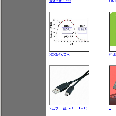
CR24
大功率水下光源
HOCI超次亞水
耗材
7
5公尺USB線(5m USB Cable)