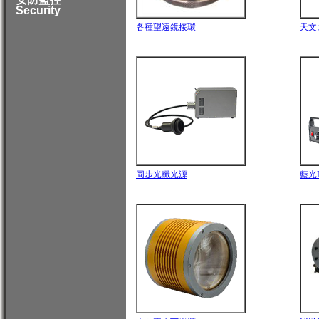
Security
各種望遠鏡接環
天文
同步光纖光源
藍光