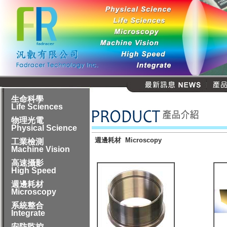
生命科學
Life Sciences
物理光電
Physical Science
週邊耗材 Microscopy
工業檢測
Machine Vision
高速攝影
High Speed
週邊耗材
Microscopy
系統整合
Integrate
安防監控