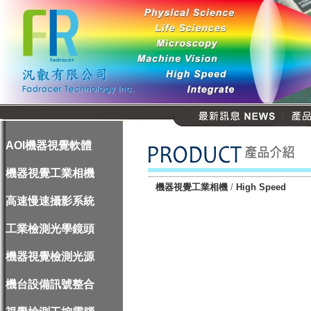
AOI機器視覺軟體
機器視覺工業相機
機器視覺工業相機
/
High Speed
高速慢速攝影系統
工業檢測光學鏡頭
機器視覺檢測光源
機台設備訊號整合